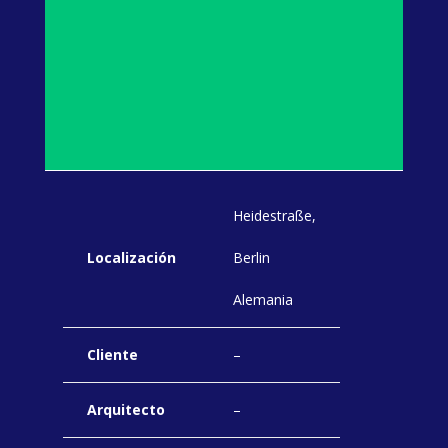
Heidestraße,
Localización
Berlin
Alemania
Cliente
–
Arquitecto
–